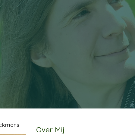
ip to main content
Skip to navigat
lckmans
Over Mij