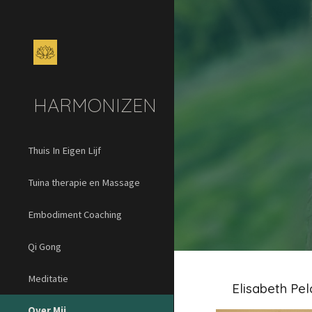
Sk
HARMONIZEN
Thuis In Eigen Lijf
Tuina therapie en Massage
Embodiment Coaching
Qi Gong
Meditatie
Elisabeth Pe
Over Mij