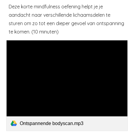
Deze korte mindfulness oefening helpt je je
aandacht naar verschillende lichaamsdelen te
sturen om zo tot een dieper gevoel van ontspanning
te komen. (10 minuten)
Ontspannende bodyscan.mp3