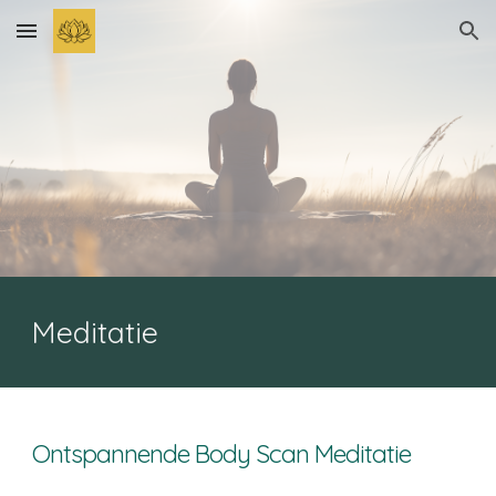
Skip to main content
Skip to navigation
Meditatie
Ontspannende Body Scan Meditatie